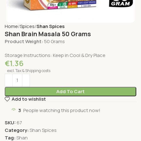
Home
Spices
Shan Spices
Shan Brain Masala 50 Grams
Product Weight:
50 Grams
Storage Instructions: Keep in Cool & Dry Place
€
1.36
excl. Tax & Shipping costs
Add To Cart
Add to wishlist
3
People watching this product now!
SKU:
67
Category:
Shan Spices
Tag:
Shan