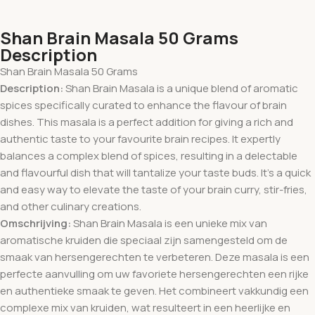
Shan Brain Masala 50 Grams
Description
Shan Brain Masala 50 Grams
Description:
Shan Brain Masala is a unique blend of aromatic
spices specifically curated to enhance the flavour of brain
dishes. This masala is a perfect addition for giving a rich and
authentic taste to your favourite brain recipes. It expertly
balances a complex blend of spices, resulting in a delectable
and flavourful dish that will tantalize your taste buds. It’s a quick
and easy way to elevate the taste of your brain curry, stir-fries,
and other culinary creations.
Omschrijving:
Shan Brain Masala is een unieke mix van
aromatische kruiden die speciaal zijn samengesteld om de
smaak van hersengerechten te verbeteren. Deze masala is een
perfecte aanvulling om uw favoriete hersengerechten een rijke
en authentieke smaak te geven. Het combineert vakkundig een
complexe mix van kruiden, wat resulteert in een heerlijke en