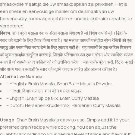
smaakvolle maaltijd die uw smaakpapillen zal prikkelen. Het is
een snelle en eenvoudige manier om de smaak van uw
hersencurey, roerbakgerechten en andere culinaire creaties te
verbeteren.
विवरण:
शान ब्रेन मसाला एक अनोखा मसाला मिश्रण है जो विशेष रूप से ब्रेन डिश के
स्वाद को बढ़ाने के लिए तैयार किया गया है। यह मसाला आपकी पसंदीदा ब्रेन रेसिपी को एक
समृद्ध और प्रामाणिक स्वाद देने के लिए एकदम सही है। यह मसालों के एक जटिल मिश्रण
को कुशलतापूर्वक संतुलित करता है, जिसके परिणामस्वरूप एक मनोरम और स्वादिष्ट व्यंजन
बनता है जो आपके स्वाद कलिकाओं को उत्तेजित करेगा। यह आपके ब्रेन करी, स्टिर-फ्राई
और अन्य पाक रचनाओं के स्वाद को बढ़ाने का एक त्वरित और आसान तरीका है।
Alternative Names:
– Hinglish: Brain Masala, Shan Brain Masala Powder
– Hindi: दिमाग मसाला, शान ब्रेन मसाला पाउडर
– English: Brain Spice Mix, Brain Curry Masala
– Dutch: Hersenen Kruidenmix, Hersenen Curry Masala
Usage:
Shan Brain Masala is easy to use. Simply add it to your
preferred brain recipe while cooking. You can adjust the
quantity according to your desired level of spice and flavour. It