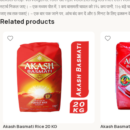
स्टार्च निकल जाए। – एक मध्यम पोत में, 1 कप बासमती चावल को 1¾ कप पानी, 1½ बड़
जाए तब तक पकाएं। – एक बार पक जाने पर, आंच बंद कर दें और 5 मिनट के लिए ढक्कन के
Related products
Akash Basmati Rice 20 KG
Akash Basmat