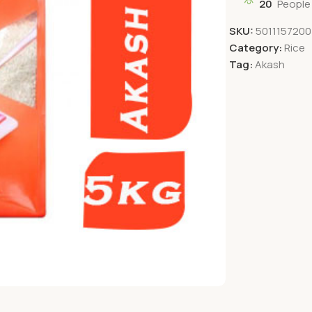
20
People
SKU:
501115720
Category:
Rice
Tag:
Akash