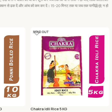
ंग ढक्कन से ढक दें और आंच को कम कर दें। 15-20 मिनट तक या जब तक पानी吸收 न हो
SOLD OUT
KG
Chakra Idli Rice 5 KG