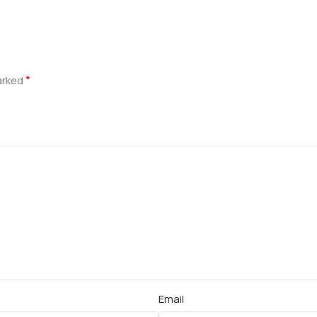
*
marked
Email