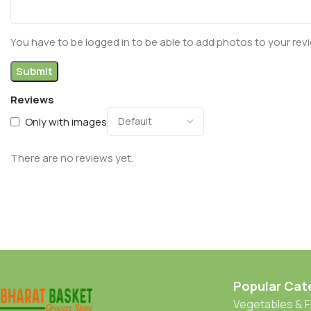
You have to be logged in to be able to add photos to your rev
Reviews
Only with images
There are no reviews yet.
Popular Cat
Vegetables & F