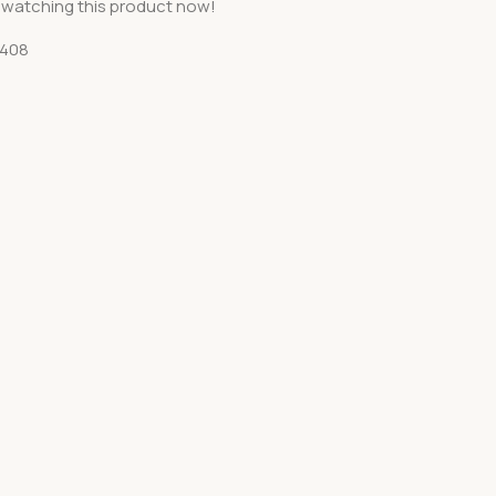
 watching this product now!
0408