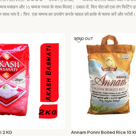
े चम्मच मक्खन और ½ चम्मच नमक के साथ मिलाएं। उबाल लें, फिर पोत को एक तंग फिटि
 साथ भाप दें। फिर, एक चम्मच का उपयोग करके चावल को हल्के से फ्लफ करें और परोसें।
SOLD OUT
i 2 KG
Annam Ponni Boiled Rice 10 