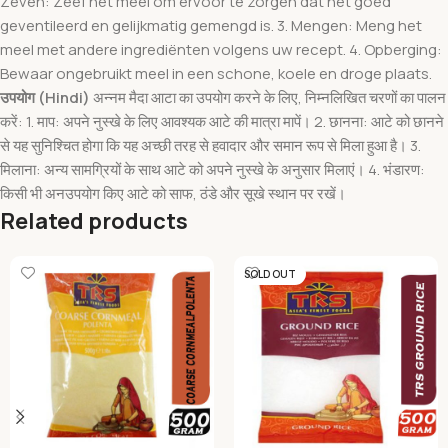
Zeven: Zeef het meel om ervoor te zorgen dat het goed
geventileerd en gelijkmatig gemengd is. 3. Mengen: Meng het
meel met andere ingrediënten volgens uw recept. 4. Opberging:
Bewaar ongebruikt meel in een schone, koele en droge plaats.
उपयोग (Hindi)
अन्नम मैदा आटा का उपयोग करने के लिए, निम्नलिखित चरणों का पालन
करें: 1. माप: अपने नुस्खे के लिए आवश्यक आटे की मात्रा मापें। 2. छानना: आटे को छानने
से यह सुनिश्चित होगा कि यह अच्छी तरह से हवादार और समान रूप से मिला हुआ है। 3.
मिलाना: अन्य सामग्रियों के साथ आटे को अपने नुस्खे के अनुसार मिलाएं। 4. भंडारण:
किसी भी अनउपयोग किए आटे को साफ, ठंडे और सूखे स्थान पर रखें।
Related products
SOLD OUT