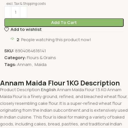
excl. Tax & Shipping costs
Add To Cart
Add to wishlist
2
People watching this product now!
SKU:
8904064616141
Category:
Flours & Grains
Tags:
Annam
,
Maida
Annam Maida Flour 1KG Description
Product Description
English
Annam Maida Flour 1.5 KG Annam
Maida Flour is a finely ground, refined, and bleached wheat flour,
closely resembling cake flour. It is a super-refined wheat flour
originating from the Indian subcontinent and is extensively used
in Indian cuisine. This flour is ideal for making a variety of baked
goods, including cakes, bread, pastries, and traditional Indian