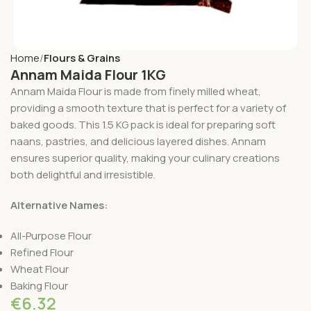
Home
Flours & Grains
Annam Maida Flour 1KG
Annam Maida Flour is made from finely milled wheat,
providing a smooth texture that is perfect for a variety of
baked goods. This 1.5 KG pack is ideal for preparing soft
naans, pastries, and delicious layered dishes. Annam
ensures superior quality, making your culinary creations
both delightful and irresistible.
Alternative Names:
All-Purpose Flour
Refined Flour
Wheat Flour
Baking Flour
€
6.32