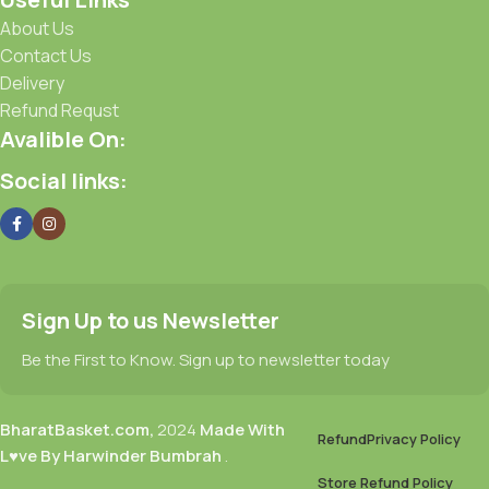
About Us
Contact Us
Delivery
Refund Requst
Avalible On:
Social links:
Sign Up to us Newsletter
Be the First to Know. Sign up to newsletter today
BharatBasket.com,
2024
Made With
Refund
Privacy Policy
L♥ve By Harwinder Bumbrah
.
Store Refund Policy