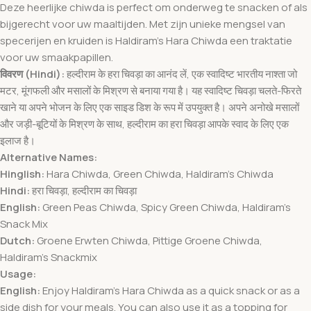
Deze heerlijke chiwda is perfect om onderweg te snacken of als
bijgerecht voor uw maaltijden. Met zijn unieke mengsel van
specerijen en kruiden is Haldiram’s Hara Chiwda een traktatie
voor uw smaakpapillen.
विवरण (Hindi):
हल्दीराम के हरा चिवड़ा का आनंद लें, एक स्वादिष्ट भारतीय नाश्ता जो
मटर, मूंगफली और मसालों के मिश्रण से बनाया गया है। यह स्वादिष्ट चिवड़ा चलते-फिरते
खाने या अपने भोजन के लिए एक साइड डिश के रूप में उपयुक्त है। अपने अनोखे मसालों
और जड़ी-बूटियों के मिश्रण के साथ, हल्दीराम का हरा चिवड़ा आपके स्वाद के लिए एक
इलाज है।
Alternative Names:
Hinglish:
Hara Chiwda, Green Chiwda, Haldiram’s Chiwda
Hindi:
हरा चिवड़ा, हल्दीराम का चिवड़ा
English:
Green Peas Chiwda, Spicy Green Chiwda, Haldiram’s
Snack Mix
Dutch:
Groene Erwten Chiwda, Pittige Groene Chiwda,
Haldiram’s Snackmix
Usage:
English:
Enjoy Haldiram’s Hara Chiwda as a quick snack or as a
side dish for your meals. You can also use it as a topping for