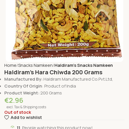
Home
Snacks Namkeen
Haldiram's Snacks Namkeen
Haldiram’s Hara Chiwda 200 Grams
Manufactured By:
Haldiram Manufactured Co.Pvt.Ltd,
Country Of Origin
: Product of India
Product Weight:
200 Grams
€
2.96
excl. Tax & Shipping costs
Out of stock
Add to wishlist
11
People watching this product now!