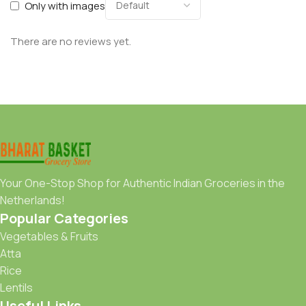
Only with images
There are no reviews yet.
Your One-Stop Shop for Authentic Indian Groceries in the
Netherlands!
Popular Categories
Vegetables & Fruits
Atta
Rice
Lentils
Useful Links