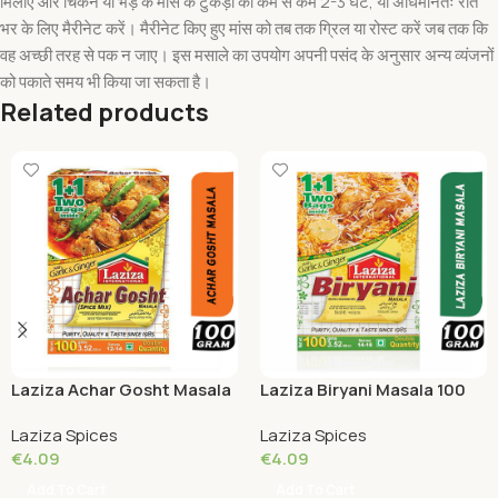
मिलाएं और चिकन या भेड़ के मांस के टुकड़ों को कम से कम 2-3 घंटे, या अधिमानतः रात
भर के लिए मैरीनेट करें। मैरीनेट किए हुए मांस को तब तक ग्रिल या रोस्ट करें जब तक कि
वह अच्छी तरह से पक न जाए। इस मसाले का उपयोग अपनी पसंद के अनुसार अन्य व्यंजनों
को पकाते समय भी किया जा सकता है।
Related products
Laziza Achar Gosht Masala
Laziza Biryani Masala 100
100 Grams
Grams
Laziza Spices
Laziza Spices
€
4.09
€
4.09
Add To Cart
Add To Cart