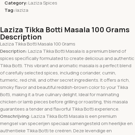
Category:
Laziza Spices
Tag:
laziza
Laziza Tikka Botti Masala 100 Grams
Description
Laziza Tikka Botti Masala 100 Grams
Description:
Laziza Tikka Botti Masala is a premium blend of
spices specifically formulated to create delicious and authentic
Tikka Botti. This vibrant and aromatic masala is a perfect blend
of carefully selected spices, including coriander, cumin,
turmeric, red chili, and other secret ingredients. It offers a rich,
smoky flavor and beautiful reddish-brown color to your Tikka
Botti, making it a true culinary delight. Ideal for marinating
chicken or lamb pieces before grilling or roasting, this masala
guarantees a tender and flavorful Tikka Botti experience.
Omschrijving:
Laziza Tikka Botti Masala is een premium
mengsel van specerijen speciaal samengesteld om heerlijke en
authentieke Tikka Botti te creëren. Deze levendige en