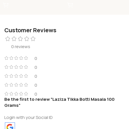
Customer Reviews
0 reviews
0
0
0
0
0
Be the first to review “Laziza Tikka Botti Masala 100
Grams”
Login with your Social ID