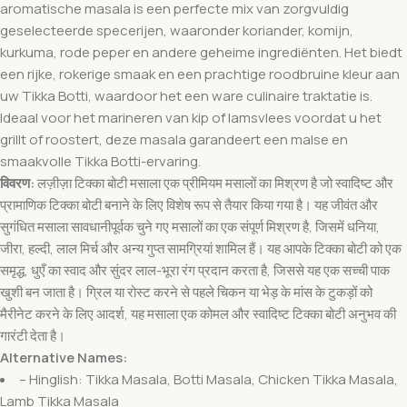
aromatische masala is een perfecte mix van zorgvuldig
geselecteerde specerijen, waaronder koriander, komijn,
kurkuma, rode peper en andere geheime ingrediënten. Het biedt
een rijke, rokerige smaak en een prachtige roodbruine kleur aan
uw Tikka Botti, waardoor het een ware culinaire traktatie is.
Ideaal voor het marineren van kip of lamsvlees voordat u het
grillt of roostert, deze masala garandeert een malse en
smaakvolle Tikka Botti-ervaring.
विवरण:
लज़ीज़ा टिक्का बोटी मसाला एक प्रीमियम मसालों का मिश्रण है जो स्वादिष्ट और
प्रामाणिक टिक्का बोटी बनाने के लिए विशेष रूप से तैयार किया गया है। यह जीवंत और
सुगंधित मसाला सावधानीपूर्वक चुने गए मसालों का एक संपूर्ण मिश्रण है, जिसमें धनिया,
जीरा, हल्दी, लाल मिर्च और अन्य गुप्त सामग्रियां शामिल हैं। यह आपके टिक्का बोटी को एक
समृद्ध, धुएँ का स्वाद और सुंदर लाल-भूरा रंग प्रदान करता है, जिससे यह एक सच्ची पाक
खुशी बन जाता है। ग्रिल या रोस्ट करने से पहले चिकन या भेड़ के मांस के टुकड़ों को
मैरीनेट करने के लिए आदर्श, यह मसाला एक कोमल और स्वादिष्ट टिक्का बोटी अनुभव की
गारंटी देता है।
Alternative Names:
– Hinglish: Tikka Masala, Botti Masala, Chicken Tikka Masala,
Lamb Tikka Masala