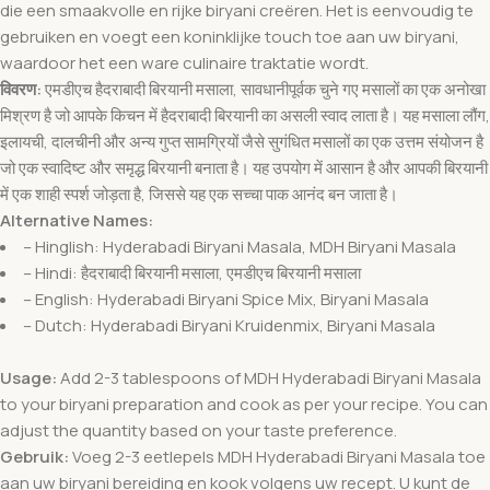
die een smaakvolle en rijke biryani creëren. Het is eenvoudig te
gebruiken en voegt een koninklijke touch toe aan uw biryani,
waardoor het een ware culinaire traktatie wordt.
विवरण:
एमडीएच हैदराबादी बिरयानी मसाला, सावधानीपूर्वक चुने गए मसालों का एक अनोखा
मिश्रण है जो आपके किचन में हैदराबादी बिरयानी का असली स्वाद लाता है। यह मसाला लौंग,
इलायची, दालचीनी और अन्य गुप्त सामग्रियों जैसे सुगंधित मसालों का एक उत्तम संयोजन है
जो एक स्वादिष्ट और समृद्ध बिरयानी बनाता है। यह उपयोग में आसान है और आपकी बिरयानी
में एक शाही स्पर्श जोड़ता है, जिससे यह एक सच्चा पाक आनंद बन जाता है।
Alternative Names:
– Hinglish: Hyderabadi Biryani Masala, MDH Biryani Masala
– Hindi: हैदराबादी बिरयानी मसाला, एमडीएच बिरयानी मसाला
– English: Hyderabadi Biryani Spice Mix, Biryani Masala
– Dutch: Hyderabadi Biryani Kruidenmix, Biryani Masala
Usage:
Add 2-3 tablespoons of MDH Hyderabadi Biryani Masala
to your biryani preparation and cook as per your recipe. You can
adjust the quantity based on your taste preference.
Gebruik:
Voeg 2-3 eetlepels MDH Hyderabadi Biryani Masala toe
aan uw biryani bereiding en kook volgens uw recept. U kunt de