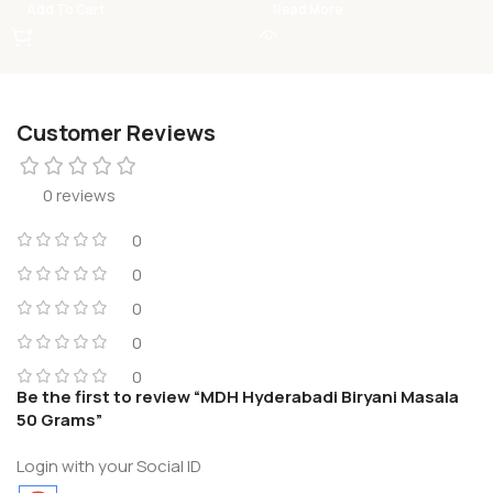
Add To Cart
Read More
Customer Reviews
0 reviews
0
0
0
0
0
Be the first to review “MDH Hyderabadi Biryani Masala
50 Grams”
Login with your Social ID