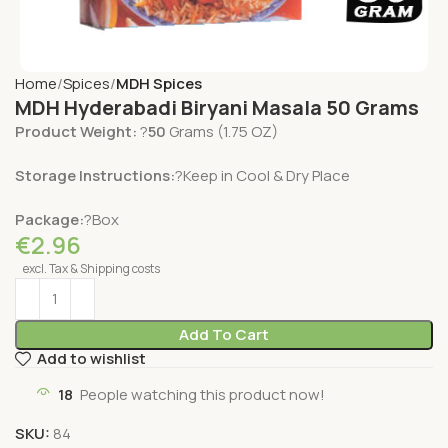
Home
Spices
MDH Spices
MDH Hyderabadi Biryani Masala 50 Grams
Product Weight:
?
50
Grams (1.75 OZ)
Storage Instructions:
?Keep in Cool & Dry Place
Package:
?Box
€
2.96
excl. Tax & Shipping costs
Add To Cart
Add to wishlist
18
People watching this product now!
SKU:
84