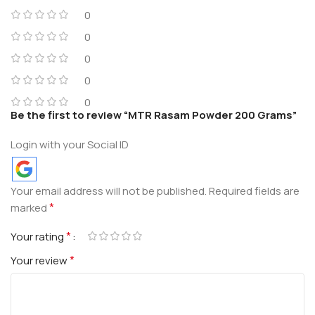
0
0
0
0
0
Be the first to review “MTR Rasam Powder 200 Grams”
Login with your Social ID
Your email address will not be published.
Required fields are
*
marked
*
Your rating
*
Your review