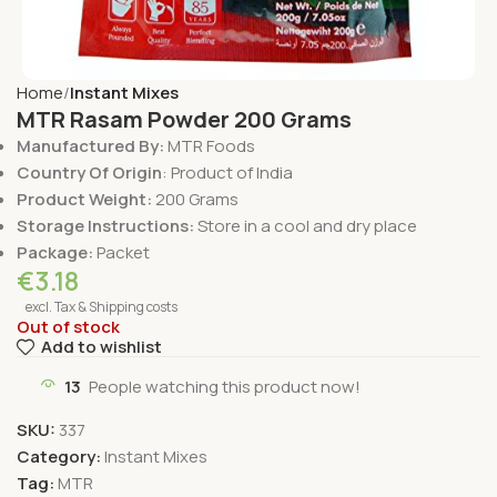
Home
Instant Mixes
MTR Rasam Powder 200 Grams
Manufactured By:
MTR Foods
Country Of Origin
: Product of India
Product Weight:
200 Grams
Storage Instructions:
Store in a cool and dry place
Package:
Packet
€
3.18
excl. Tax & Shipping costs
Out of stock
Add to wishlist
13
People watching this product now!
SKU:
337
Category:
Instant Mixes
Tag:
MTR