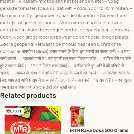
maat MTR Rasam-mix toe aan het kokende water. – Voeg
gehakte tomaten toe als u dat wilt. – Kook voor 10-12 minuten. –
Garneer met fijn gesneden korianderbladeren. – Serveer heet
met rijst of geniet als soep. – Voor extra smaak kunt u twee
extra maten water toevoegen om het soepachtiger te maken. –
Gebruik een droge lepel en bewaar op een koele, droge plaats.
Zodra geopend, verplaats de inhoud naar een luchtdichte
container.
उपयोग (Hindi)
रसम बनाने के लिए, इन चरणों का पालन करें: – 8 माप
पानी उबालें। – उबलते पानी में 1 माप एमटीआर रसम मिश्रण जोडें। – वांछित होने पर कटे
हुए टमाटर जोड़ें। – 10-12 मिनट तक पकाएं। – बारीक कटे हुए धनिये की पत्तियों से
सजाएं। – चावल के साथ गर्मा गर्म परोसें या सूप के रूप में आनंद लें। – अतिरिक्त स्वाद के
लिए, आप इसे अधिक सूप जैसा बनाने के लिए दो और माप पानी जोड़ सकते हैं। – एक सूखी
चम्मच का उपयोग करें और एक ठंडी और सूखी जगह
Related products
SOLD OUT
MTR Rava Dosa 500 Grams