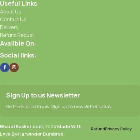
Useful Links
About Us
Contact Us
Delivery
Refund Requst
Avalible On:
Social links:
Sign Up to us Newsletter
Be the First to Know. Sign up to newsletter today
BharatBasket.com,
2024
Made With
Refund
Privacy Policy
L♥ve By Harwinder Bumbrah
.