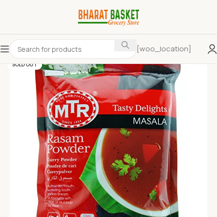
[woo_location]
SOLD OUT