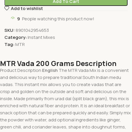
Add To Cart
Add to wishlist
9
People watching this product now!
SKU:
8901042954653
Category:
Instant Mixes
Tag:
MTR
MTR Vada 200 Grams Description
Product Description
English
The MTR Vada Mix is a convenient
and delicious way to prepare traditional South Indian medu
vadas. This instant mix allows you to create vadas that are
crisp and golden on the outside and soft and delicious on the
inside. Made primarily from urad dal (split black gram), this mix is
enriched with natural fiber and protein. It is an ideal breakfast or
snack option that can be prepared quickly and easily. Simply mix
the powder with water, add optional ingredients like ginger,
green chili, and coriander leaves, shape into doughnut forms,