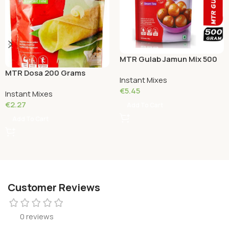
MTR Gulab Jamun Mix 500
Grams
MTR Dosa 200 Grams
Instant Mixes
€
5.45
Instant Mixes
€
2.27
Add To Cart
Add To Cart
Customer Reviews
0 reviews