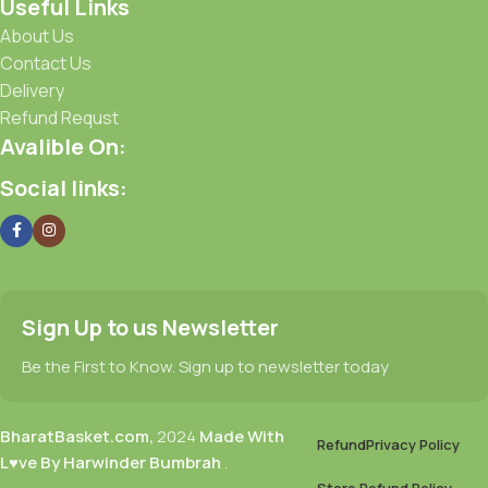
Useful Links
About Us
Contact Us
Delivery
Refund Requst
Avalible On:
Social links:
Sign Up to us Newsletter
Be the First to Know. Sign up to newsletter today
BharatBasket.com,
2024
Made With
Refund
Privacy Policy
L♥ve By Harwinder Bumbrah
.