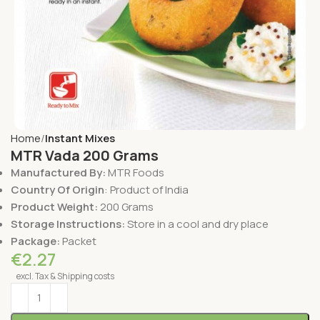
Home
Instant Mixes
MTR Vada 200 Grams
Manufactured By:
MTR Foods
Country Of Origin
: Product of India
Product Weight:
200 Grams
Storage Instructions:
Store in a cool and dry place
Package:
Packet
€
2.27
excl. Tax & Shipping costs