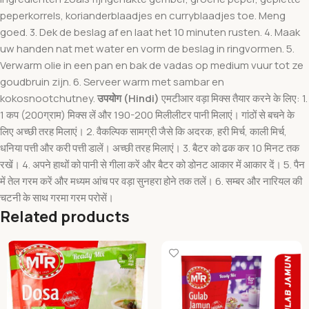
peperkorrels, korianderblaadjes en curryblaadjes toe. Meng
goed. 3. Dek de beslag af en laat het 10 minuten rusten. 4. Maak
uw handen nat met water en vorm de beslag in ringvormen. 5.
Verwarm olie in een pan en bak de vadas op medium vuur tot ze
goudbruin zijn. 6. Serveer warm met sambar en
kokosnootchutney.
उपयोग (Hindi)
एमटीआर वड़ा मिक्स तैयार करने के लिए: 1.
1 कप (200ग्राम) मिक्स लें और 190-200 मिलीलीटर पानी मिलाएं। गांठों से बचने के
लिए अच्छी तरह मिलाएं। 2. वैकल्पिक सामग्री जैसे कि अदरक, हरी मिर्च, काली मिर्च,
धनिया पत्ती और करी पत्ती डालें। अच्छी तरह मिलाएं। 3. बैटर को ढक कर 10 मिनट तक
रखें। 4. अपने हाथों को पानी से गीला करें और बैटर को डोनट आकार में आकार दें। 5. पैन
में तेल गरम करें और मध्यम आंच पर वड़ा सुनहरा होने तक तलें। 6. सम्बर और नारियल की
चटनी के साथ गरमा गरम परोसें।
Related products