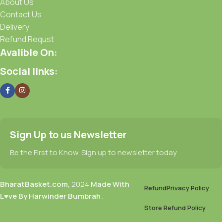
About Us
Contact Us
Delivery
Refund Requst
Avalible On:
Social links:
Sign Up to us Newsletter
Be the First to Know. Sign up to newsletter today
BharatBasket.com,
2024
Made With
Refund
Privacy Policy
L♥ve By Harwinder Bumbrah
.
Store Refund Policy