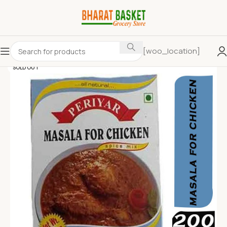
[woo_location]
SOLD OUT