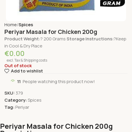
Home
Spices
Periyar Masala for Chicken 200g
Product Weight:
? 200 Grams
Storage Instructions:
?Keep
in Cool & Dry Place
€
0.00
excl. Tax & Shipping costs
Out of stock
Add to wishlist
11
People watching this product now!
SKU:
379
Category:
Spices
Tag:
Periyar
Periyar Masala for Chicken 200g