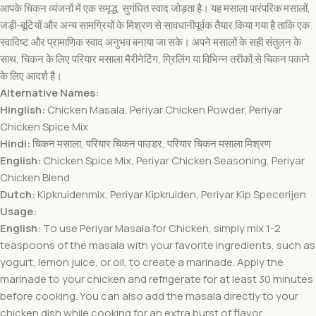
आपके चिकन व्यंजनों में एक समृद्ध, सुगंधित स्वाद जोड़ता है। यह मसाला पारंपरिक मसालों,
जड़ी-बूटियों और अन्य सामग्रियों के मिश्रण से सावधानीपूर्वक तैयार किया गया है ताकि एक
स्वादिष्ट और प्रामाणिक स्वाद अनुभव बनाया जा सके। अपने मसालों के सही संतुलन के
साथ, चिकन के लिए परियार मसाला मैरीनेटिंग, ग्रिलिंग या विभिन्न तरीकों से चिकन पकाने
के लिए आदर्श है।
Alternative Names:
Hinglish:
Chicken Masala, Periyar Chicken Powder, Periyar
Chicken Spice Mix
Hindi:
चिकन मसाला, परियार चिकन पाउडर, परियार चिकन मसाला मिश्रण
English:
Chicken Spice Mix, Periyar Chicken Seasoning, Periyar
Chicken Blend
Dutch:
Kipkruidenmix, Periyar Kipkruiden, Periyar Kip Specerijen
Usage:
English:
To use Periyar Masala for Chicken, simply mix 1-2
teaspoons of the masala with your favorite ingredients, such as
yogurt, lemon juice, or oil, to create a marinade. Apply the
marinade to your chicken and refrigerate for at least 30 minutes
before cooking. You can also add the masala directly to your
chicken dish while cooking for an extra burst of flavor.