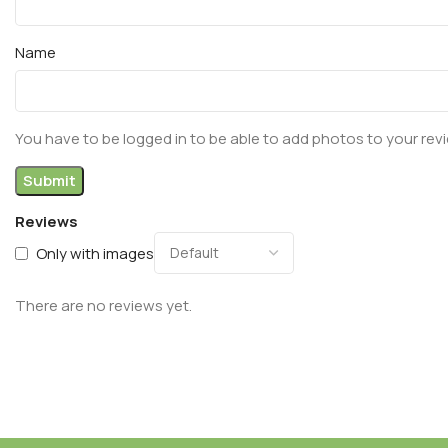
Name
You have to be logged in to be able to add photos to your rev
Reviews
Only with images
There are no reviews yet.