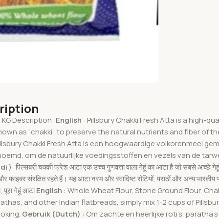
ription
0 KG Description:
English
: Pillsbury Chakki Fresh Atta is a high-q
own as “chakki”, to preserve the natural nutrients and fiber of the
Pillsbury Chakki Fresh Atta is een hoogwaardige volkorenmeel ge
oemd, om de natuurlijke voedingsstoffen en vezels van de tarwe
ndi
): पिल्सबरी चक्की फ्रेश आटा एक उच्च गुणवत्ता वाला गेहूं का आटा है जो सबसे अच्छे ग
 और फाइबर संरक्षित रहते हैं। यह आटा नरम और स्वादिष्ट रोटियों, पराठों और अन्य भारतीय फ
 पूरा गेहूं आटा
English
: Whole Wheat Flour, Stone Ground Flour, Cha
rathas, and other Indian flatbreads, simply mix 1-2 cups of Pills
ooking.
Gebruik (Dutch)
:
Om zachte en heerlijke roti’s, paratha