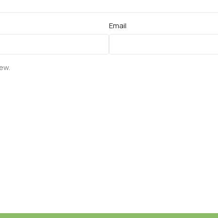
Email
iew.