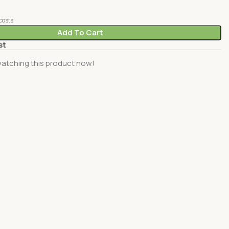
costs
Add To Cart
st
atching this product now!