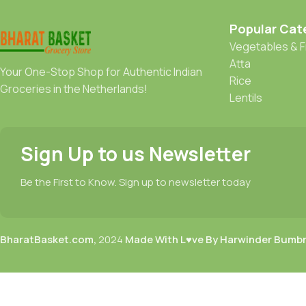
Popular Cat
Vegetables & F
Atta
Your One-Stop Shop for Authentic Indian
Rice
Groceries in the Netherlands!
Lentils
Sign Up to us Newsletter
Be the First to Know. Sign up to newsletter today
BharatBasket.com,
2024
Made With L♥ve By Harwinder Bumb