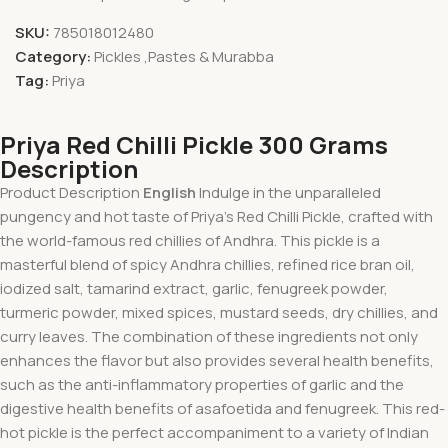
SKU:
785018012480
Category:
Pickles ,Pastes & Murabba
Tag:
Priya
Priya Red Chilli Pickle 300 Grams
Description
Product Description
English
Indulge in the unparalleled
pungency and hot taste of Priya’s Red Chilli Pickle, crafted with
the world-famous red chillies of Andhra. This pickle is a
masterful blend of spicy Andhra chillies, refined rice bran oil,
iodized salt, tamarind extract, garlic, fenugreek powder,
turmeric powder, mixed spices, mustard seeds, dry chillies, and
curry leaves. The combination of these ingredients not only
enhances the flavor but also provides several health benefits,
such as the anti-inflammatory properties of garlic and the
digestive health benefits of asafoetida and fenugreek. This red-
hot pickle is the perfect accompaniment to a variety of Indian