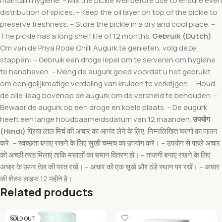
maintain hygiene. – Mix the pickle well before use to ensure even
distribution of spices. – Keep the oil layer on top of the pickle to
preserve freshness. – Store the pickle in a dry and cool place. –
The pickle has a long shelf life of 12 months.
Gebruik (Dutch)
Om van de Priya Rode Chilli Augurk te genieten, volg deze
stappen: – Gebruik een droge lepel om te serveren om hygiëne
te handhaven. – Meng de augurk goed voordat u het gebruikt
om een gelijkmatige verdeling van kruiden te verkrijgen. – Houd
de olie-laag bovenop de augurk om de versheid te behouden. –
Bewaar de augurk op een droge en koele plaats. – De augurk
heeft een lange houdbaarheidsdatum van 12 maanden.
उपयोग
(Hindi)
प्रिया लाल मिर्च की अचार का आनंद लेने के लिए, निम्नलिखित चरणों का पालन
करें: – स्वच्छता बनाए रखने के लिए सुखी चम्मच का उपयोग करें। – उपयोग से पहले अचार
को अच्छी तरह मिलाएं ताकि मसालों का समान वितरण हो। – ताजगी बनाए रखने के लिए
अचार के ऊपर तेल की परत रखें। – अचार को एक सूखे और ठंडे स्थान पर रखें। – अचार
की शेल्फ लाइफ 12 महीने है।
Related products
SOLD OUT