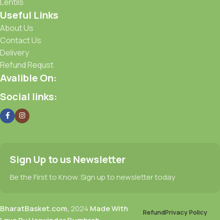
Lentils
Useful Links
About Us
Contact Us
Delivery
Refund Requst
Avalible On:
Social links:
Sign Up to us Newsletter
Be the First to Know. Sign up to newsletter today
BharatBasket.com,
2024
Made With
Refund
Privacy Policy