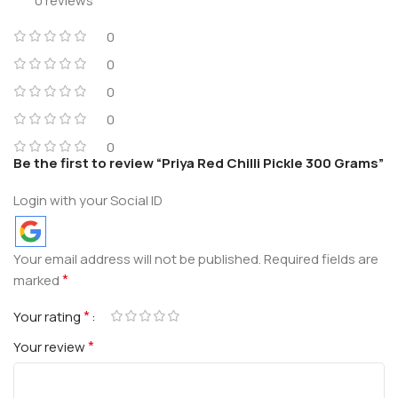
0 reviews
0
0
0
0
0
Be the first to review “Priya Red Chilli Pickle 300 Grams”
Login with your Social ID
Your email address will not be published.
Required fields are
*
marked
*
Your rating
*
Your review