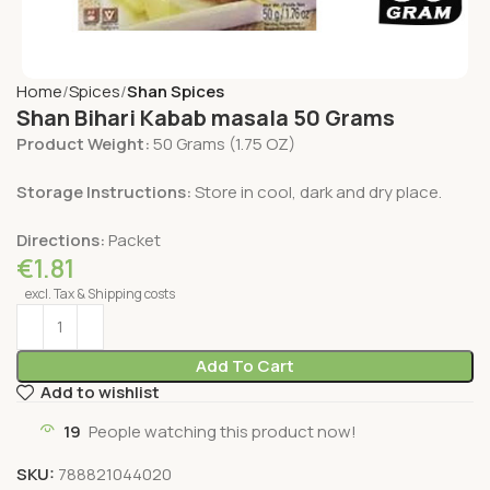
Home
Spices
Shan Spices
Shan Bihari Kabab masala 50 Grams
Product Weight:
50 Grams (1.75 OZ)
Storage Instructions:
Store in cool, dark and dry place.
Directions:
Packet
€
1.81
excl. Tax & Shipping costs
Add To Cart
Add to wishlist
19
People watching this product now!
SKU:
788821044020