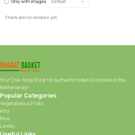
Only with images
There are no reviews yet.
Your One-Stop Shop for Authentic Indian Groceries in the
Netherlands!
Popular Categories
Vegetables & Fruits
Atta
Rice
Lentils
Useful Links