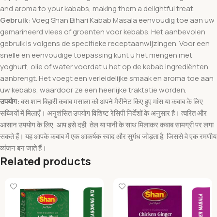
and aroma to your kababs, making them a delightful treat.
Gebruik:
Voeg Shan Bihari Kabab Masala eenvoudig toe aan uw
gemarineerd vlees of groenten voor kebabs. Het aanbevolen
gebruik is volgens de specifieke receptaanwijzingen. Voor een
snelle en eenvoudige toepassing kunt u het mengen met
yoghurt, olie of water voordat u het op de kebab ingrediënten
aanbrengt. Het voegt een verleidelijke smaak en aroma toe aan
uw kebabs, waardoor ze een heerlijke traktatie worden.
उपयोग:
बस शान बिहारी कबाब मसाला को अपने मैरीनेट किए हुए मांस या कबाब के लिए
सब्जियों में मिलाएँ। अनुशंसित उपयोग विशिष्ट रेसिपी निर्देशों के अनुसार है। त्वरित और
आसान उपयोग के लिए, आप इसे दही, तेल या पानी के साथ मिलाकर कबाब सामग्री पर लगा
सकते हैं। यह आपके कबाब में एक आकर्षक स्वाद और सुगंध जोड़ता है, जिससे वे एक रमणीय
व्यंजन बन जाते हैं।
Related products