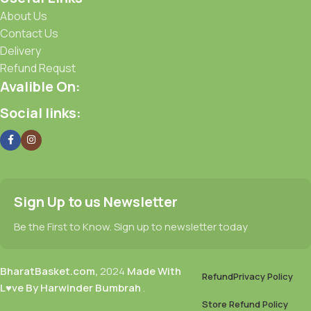
About Us
Contact Us
Delivery
Refund Requst
Avalible On:
Social links:
Sign Up to us Newsletter
Be the First to Know. Sign up to newsletter today
BharatBasket.com,
2024
Made With
Refund
Privacy Policy
L♥ve By Harwinder Bumbrah
.
Store Refund Policy