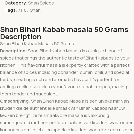
Category:
Shan Spices
Tags:
7110
,
Shan
Shan Bihari Kabab masala 50 Grams
Description
Shan Bihari Kabab Masala 50 Grams
Description:
Shan Bihari Kabab Masala is a unique blend of
spices that brings the authentic taste of Bihari Kababs to your
kitchen. This flavorful masala is expertly crafted with a perfect
balance of spices including coriander, cumin, chili, and special
herbs, creating a rich and aromatic flavour. It’s perfect for
adding a delicious kick to your favorite kabab recipes, making
them tender and succulent.
Omschrijving:
Shan Bihari Kabab Masala is een unieke mix van
kruiden die de authentieke smaak van Bihari Kababs naar uw
keuken brengt. Deze smaakvolle masala is vakkundig
samengesteld met een perfecte balans van kruiden, waaronder
koriander, komijn, chili en speciale kruiden, waardoor een rijke en