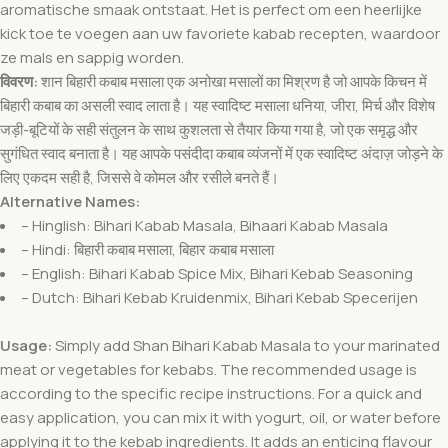
aromatische smaak ontstaat. Het is perfect om een heerlijke
kick toe te voegen aan uw favoriete kabab recepten, waardoor
ze mals en sappig worden.
विवरण:
शान बिहारी कबाब मसाला एक अनोखा मसालों का मिश्रण है जो आपके किचन में
बिहारी कबाब का असली स्वाद लाता है। यह स्वादिष्ट मसाला धनिया, जीरा, मिर्च और विशेष
जड़ी-बूटियों के सही संतुलन के साथ कुशलता से तैयार किया गया है, जो एक समृद्ध और
सुगंधित स्वाद बनाता है। यह आपके पसंदीदा कबाब व्यंजनों में एक स्वादिष्ट अंदाज़ जोड़ने के
लिए एकदम सही है, जिससे वे कोमल और रसीले बनते हैं।
Alternative Names:
– Hinglish: Bihari Kabab Masala, Bihaari Kabab Masala
– Hindi: बिहारी कबाब मसाला, बिहार कबाब मसाला
– English: Bihari Kabab Spice Mix, Bihari Kebab Seasoning
– Dutch: Bihari Kebab Kruidenmix, Bihari Kebab Specerijen
Usage:
Simply add Shan Bihari Kabab Masala to your marinated
meat or vegetables for kebabs. The recommended usage is
according to the specific recipe instructions. For a quick and
easy application, you can mix it with yogurt, oil, or water before
applying it to the kebab ingredients. It adds an enticing flavour