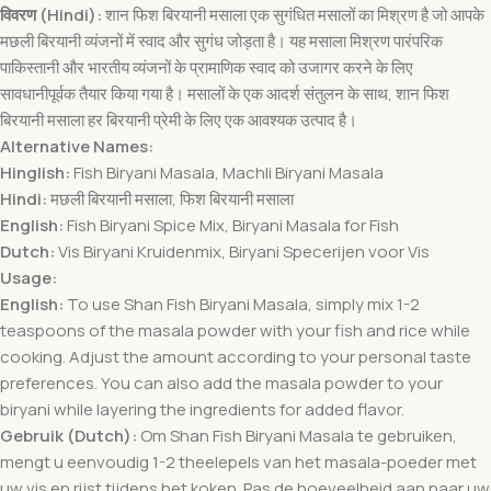
विवरण (Hindi):
शान फिश बिरयानी मसाला एक सुगंधित मसालों का मिश्रण है जो आपके
मछली बिरयानी व्यंजनों में स्वाद और सुगंध जोड़ता है। यह मसाला मिश्रण पारंपरिक
पाकिस्तानी और भारतीय व्यंजनों के प्रामाणिक स्वाद को उजागर करने के लिए
सावधानीपूर्वक तैयार किया गया है। मसालों के एक आदर्श संतुलन के साथ, शान फिश
बिरयानी मसाला हर बिरयानी प्रेमी के लिए एक आवश्यक उत्पाद है।
Alternative Names:
Hinglish:
Fish Biryani Masala, Machli Biryani Masala
Hindi:
मछली बिरयानी मसाला, फिश बिरयानी मसाला
English:
Fish Biryani Spice Mix, Biryani Masala for Fish
Dutch:
Vis Biryani Kruidenmix, Biryani Specerijen voor Vis
Usage:
English:
To use Shan Fish Biryani Masala, simply mix 1-2
teaspoons of the masala powder with your fish and rice while
cooking. Adjust the amount according to your personal taste
preferences. You can also add the masala powder to your
biryani while layering the ingredients for added flavor.
Gebruik (Dutch):
Om Shan Fish Biryani Masala te gebruiken,
mengt u eenvoudig 1-2 theelepels van het masala-poeder met
uw vis en rijst tijdens het koken. Pas de hoeveelheid aan naar uw