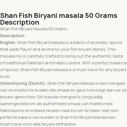
Shan Fish Biryani masala 50 Grams
Description
Shan Fish Biryani Masala 50 Grams
Description:
English:
Shan Fish Biryani Masala is a blend of aromatic spices
that adds flavor and aroma to your fish biryani dishes. This
masala mix is carefully crafted to bring out the authentic taste
of traditional Pakistani and Indian cuisine. With a perfect balance
of spices, Shan Fish Biryani Masala is a must-have for any biryani
lover.
Omschrijving (Dutch):
Shan Fish Biryani Masala is een mengsel
van aromatische kruiden die smaak en geur toevoegt aan uw vis
biryani-gerechten. Dit masala-mengsel is zorgvuldig
samengesteld om de authentieke smaak van traditionele
Pakistaanse en Indiase keuken naar boven te halen. Met een
perfecte balans van kruiden is Shan Fish Biryani Masala een
must-have voor elke biryani-liefhebber.