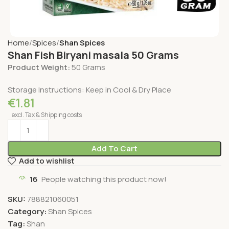
Home
Spices
Shan Spices
Shan Fish Biryani masala 50 Grams
Product Weight:
50 Grams
Storage Instructions: Keep in Cool & Dry Place
€
1.81
excl. Tax & Shipping costs
Add To Cart
Add to wishlist
16
People watching this product now!
SKU:
788821060051
Category:
Shan Spices
Tag:
Shan