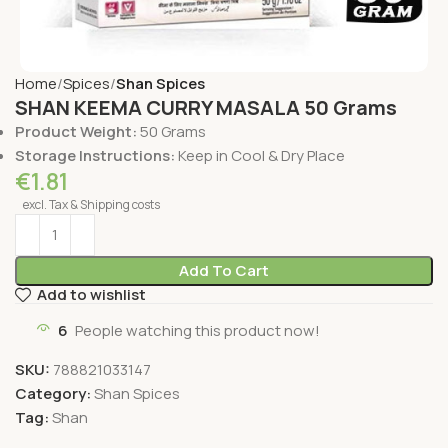
Home
Spices
Shan Spices
SHAN KEEMA CURRY MASALA 50 Grams
Product Weight:
50 Grams
Storage Instructions:
Keep in Cool & Dry Place
€
1.81
excl. Tax & Shipping costs
Add To Cart
Add to wishlist
6
People watching this product now!
SKU:
788821033147
Category:
Shan Spices
Tag:
Shan