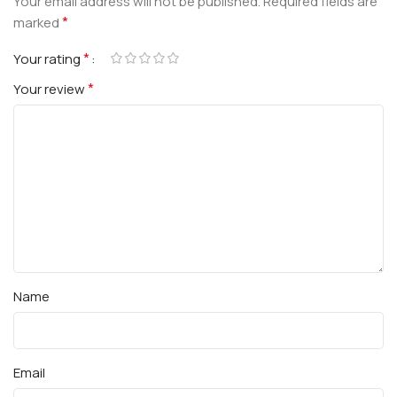
Your email address will not be published.
Required fields are
*
marked
*
Your rating
*
Your review
Name
Email