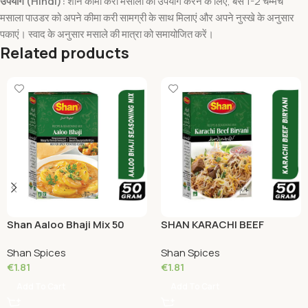
उपयोग (Hindi):
शान कीमा करी मसाला का उपयोग करने के लिए, बस 1-2 चम्मच
मसाला पाउडर को अपने कीमा करी सामग्री के साथ मिलाएं और अपने नुस्खे के अनुसार
पकाएं। स्वाद के अनुसार मसाले की मात्रा को समायोजित करें।
Related products
Shan Aaloo Bhaji Mix 50
SHAN KARACHI BEEF
Grams
BIRYANI Masala 50 Grams
Shan Spices
Shan Spices
€
1.81
€
1.81
Add To Cart
Add To Cart