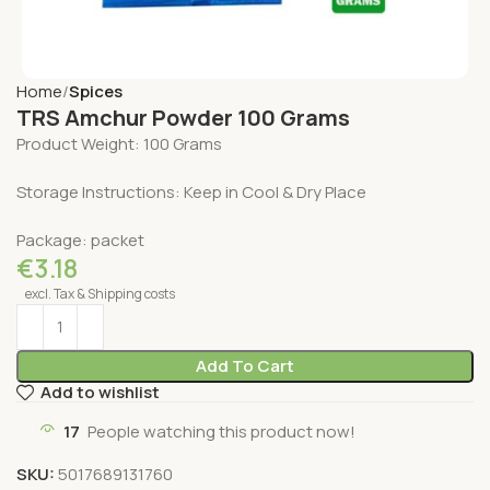
Home
Spices
TRS Amchur Powder 100 Grams
Product Weight: 100 Grams
Storage Instructions: Keep in Cool & Dry Place
Package: packet
€
3.18
excl. Tax & Shipping costs
Add To Cart
Add to wishlist
17
People watching this product now!
SKU:
5017689131760