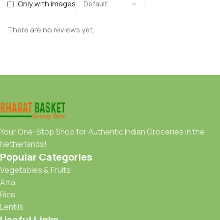
Only with images
There are no reviews yet.
Your One-Stop Shop for Authentic Indian Groceries in the
Netherlands!
Popular Categories
Vegetables & Fruits
Atta
Rice
Lentils
Useful Links