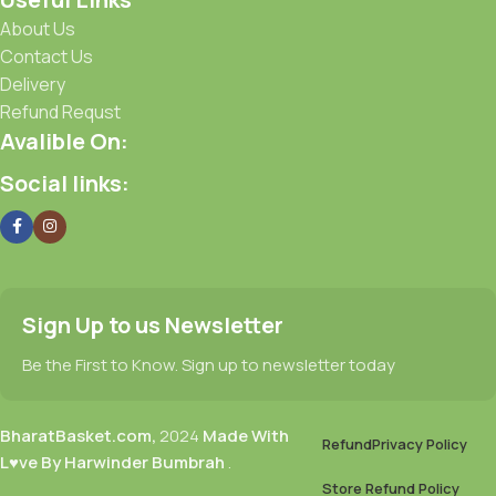
About Us
Contact Us
Delivery
Refund Requst
Avalible On:
Social links:
Sign Up to us Newsletter
Be the First to Know. Sign up to newsletter today
BharatBasket.com,
2024
Made With
Refund
Privacy Policy
L♥ve By Harwinder Bumbrah
.
Store Refund Policy