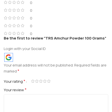
0
0
0
0
0
Be the first to review “TRS Amchur Powder 100 Grams”
Login with your Social ID
Your email address will not be published.
Required fields are
*
marked
*
Your rating
*
Your review