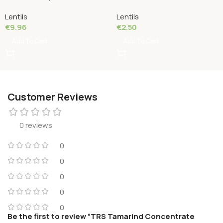
Grams
Lentils
Lentils
€
9.96
€
2.50
Add To Cart
Add To Cart
Customer Reviews
0 reviews
0
0
0
0
0
Be the first to review “TRS Tamarind Concentrate