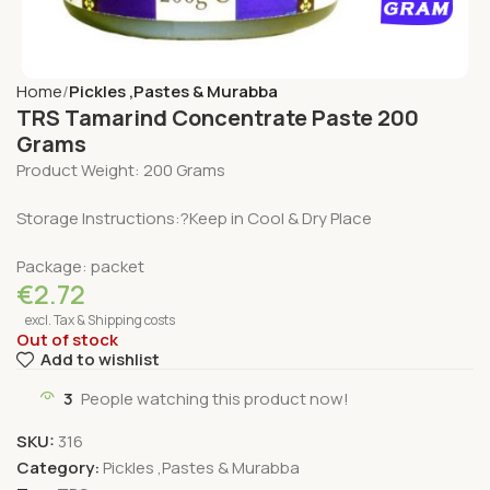
Home
Pickles ,Pastes & Murabba
TRS Tamarind Concentrate Paste 200
Grams
Product Weight: 200 Grams
Storage Instructions:?Keep in Cool & Dry Place
Package: packet
€
2.72
excl. Tax & Shipping costs
Out of stock
Add to wishlist
3
People watching this product now!
SKU:
316
Category:
Pickles ,Pastes & Murabba