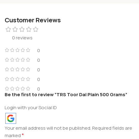
Customer Reviews
0 reviews
0
0
0
0
0
Be the first to review “TRS Toor Dal Plain 500 Grams”
Login with your Social ID
Your email address will not be published.
Required fields are
*
marked