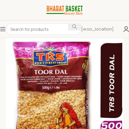
[woo_location]