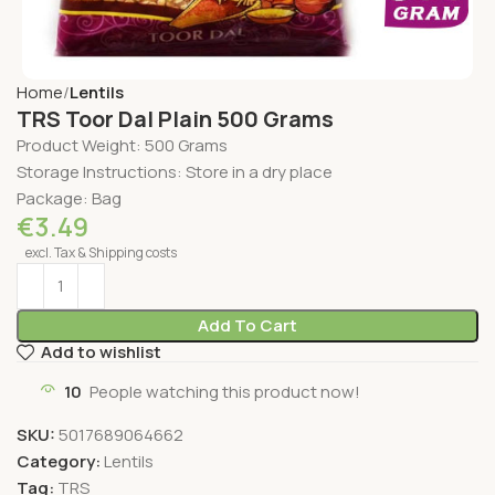
Home
Lentils
TRS Toor Dal Plain 500 Grams
Product Weight: 500 Grams
Storage Instructions: Store in a dry place
Package: Bag
€
3.49
excl. Tax & Shipping costs
Add To Cart
Add to wishlist
10
People watching this product now!
SKU:
5017689064662
Category:
Lentils
Tag:
TRS