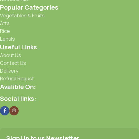
Popular Categories
Vegetables & Fruits
Atta
Rice
Lentils
Useful Links
About Us
Contact Us
Delivery
Refund Requst
Avalible On:
Social links:
Sign Up to us Newsletter