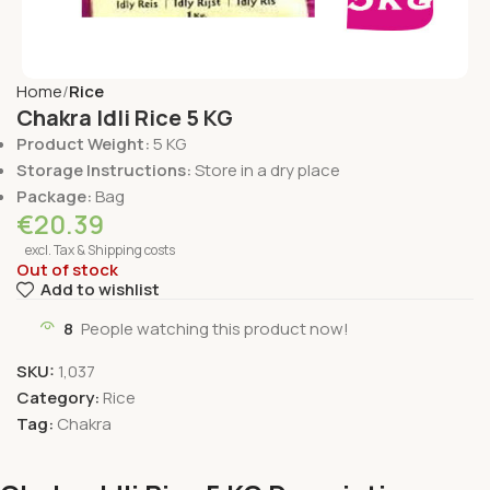
Home
Rice
Chakra Idli Rice 5 KG
Product Weight:
5 KG
Storage Instructions:
Store in a dry place
Package:
Bag
€
20.39
excl. Tax & Shipping costs
Out of stock
Add to wishlist
8
People watching this product now!
SKU:
1,037
Category:
Rice
Tag:
Chakra