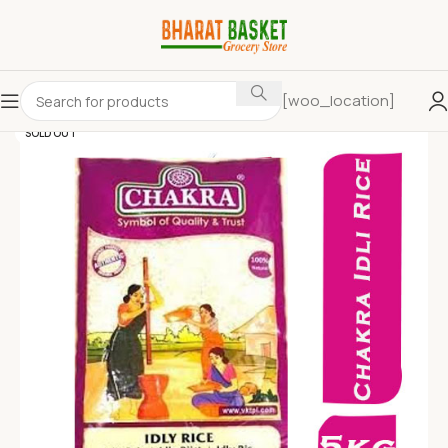
[woo_location]
SOLD OUT