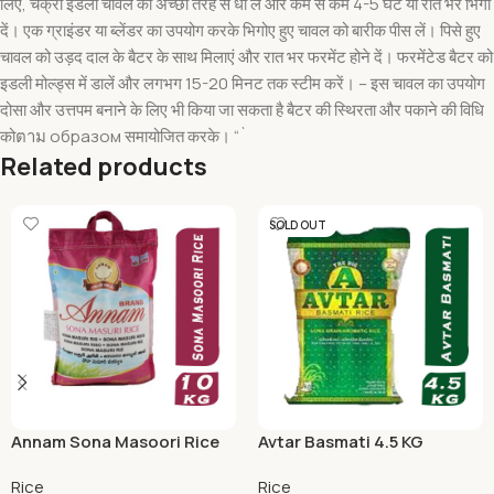
लिए, चक्रा इडली चावल को अच्छी तरह से धो लें और कम से कम 4-5 घंटे या रात भर भिगो
दें। एक ग्राइंडर या ब्लेंडर का उपयोग करके भिगोए हुए चावल को बारीक पीस लें। पिसे हुए
चावल को उड़द दाल के बैटर के साथ मिलाएं और रात भर फरमेंट होने दें। फरमेंटेड बैटर को
इडली मोल्ड्स में डालें और लगभग 15-20 मिनट तक स्टीम करें। – इस चावल का उपयोग
दोसा और उत्तपम बनाने के लिए भी किया जा सकता है बैटर की स्थिरता और पकाने की विधि
कोตาม образом समायोजित करके। “`
Related products
SOLD OUT
Annam Sona Masoori Rice
Avtar Basmati 4.5 KG
10 KG
Rice
Rice