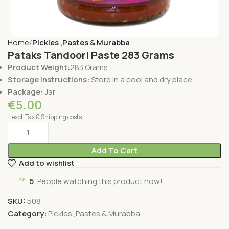
Home
Pickles ,Pastes & Murabba
Pataks Tandoori Paste 283 Grams
Product Weight:
283 Grams
Storage Instructions:
Store in a cool and dry place
Package:
Jar
€
5.00
excl. Tax & Shipping costs
Add To Cart
Add to wishlist
5
People watching this product now!
SKU:
508
Category:
Pickles ,Pastes & Murabba